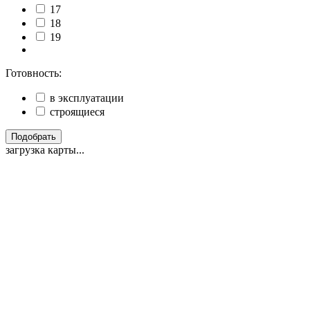
17
18
19
Готовность:
в эксплуатации
строящиеся
Подобрать
загрузка карты...