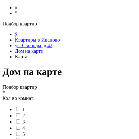
#
"
Подбор квартир
!
$
Квартиры в Иваново
ул. Свободы, д.42
Дом на карте
Карта
Дом на карте
Подбор квартир
*
Кол-во комнат:
1
2
3
4
5