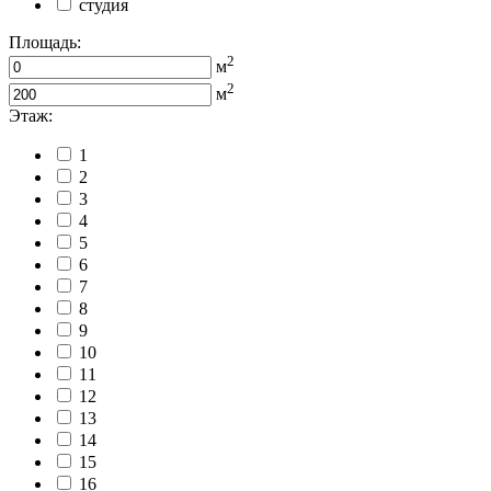
студия
Площадь:
2
м
2
м
Этаж:
1
2
3
4
5
6
7
8
9
10
11
12
13
14
15
16