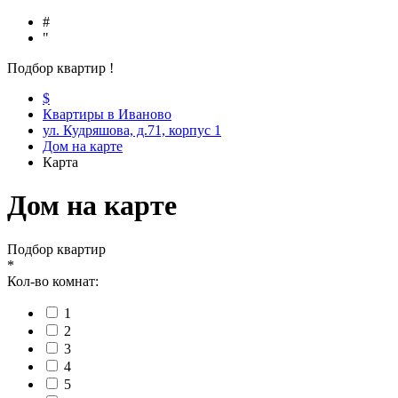
#
"
Подбор квартир
!
$
Квартиры в Иваново
ул. Кудряшова, д.71, корпус 1
Дом на карте
Карта
Дом на карте
Подбор квартир
*
Кол-во комнат:
1
2
3
4
5