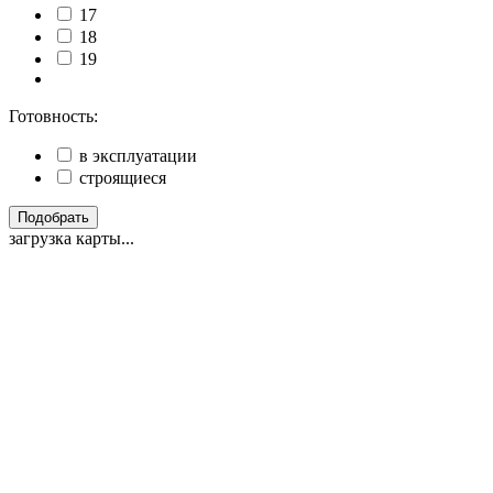
17
18
19
Готовность:
в эксплуатации
строящиеся
Подобрать
загрузка карты...