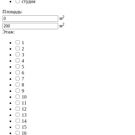
студия
Площадь:
2
м
2
м
Этаж:
1
2
3
4
5
6
7
8
9
10
11
12
13
14
15
16