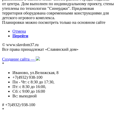
от центра. Дом выполнен по индивидуальному проекту, стены
утеплены по технологии "Синерджи". Придомовая
территория оборудована современными конструкциями для
детского игрового комплекса.
Планировки можно посмотреть только на основном сайте
Отмена
Перейти
© www.slavdom37.ru
Все права принадлежат «Славянский дом»
Политика в отношении обработки персональных данных
Создание сайта —
*
Иваново, ул.Велижская, 8
+7(4932) 938-100
Пн - Чт: с 8:30 до 17:30,
Пт: с 8:30 до 16:00,
Сб: с 9:00 до 16:00
Вс: выходной
#
+7(4932) 938-100
*