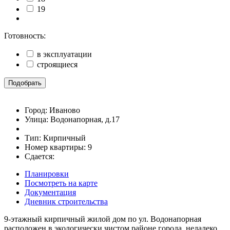
19
Готовность:
в эксплуатации
строящиеся
Подобрать
Город:
Иваново
Улица:
Водонапорная, д.17
Тип:
Кирпичный
Номер квартиры:
9
Сдается:
Планировки
Посмотреть на карте
Документация
Дневник строительства
9-этажный кирпичный жилой дом по ул. Водонапорная
расположен в экологически чистом районе города, недалеко