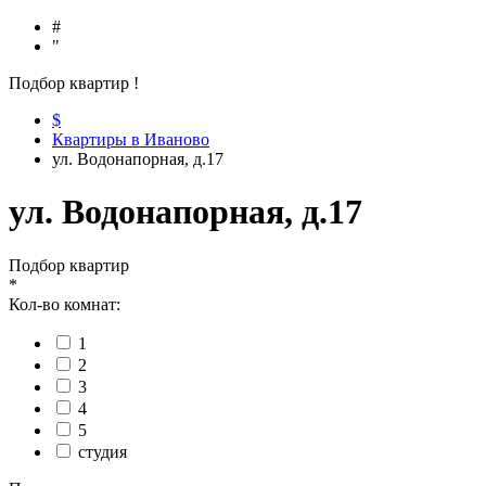
#
"
Подбор квартир
!
$
Квартиры в Иваново
ул. Водонапорная, д.17
ул. Водонапорная, д.17
Подбор квартир
*
Кол-во комнат:
1
2
3
4
5
студия