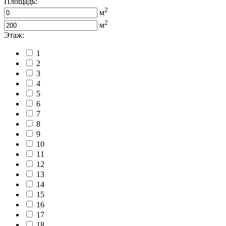
Площадь:
2
м
2
м
Этаж:
1
2
3
4
5
6
7
8
9
10
11
12
13
14
15
16
17
18