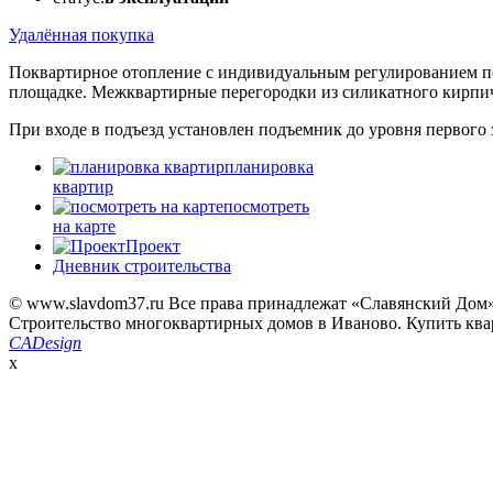
Удалённая покупка
Поквартирное отопление с индивидуальным регулированием пот
площадке. Межквартирные перегородки из силикатного кирпи
При входе в подъезд установлен подъемник до уровня первого
планировка
квартир
посмотреть
на карте
Проект
Дневник строительства
© www.slavdom37.ru Все права принадлежат «Славянский Дом
Строительство многоквартирных домов в Иваново. Купить ква
CADesign
x