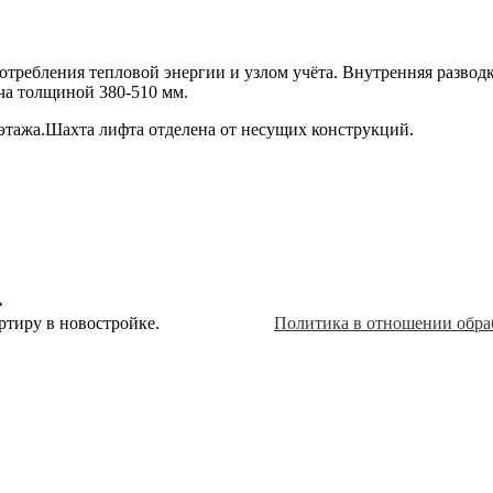
ребления тепловой энергии и узлом учёта. Внутренняя разводка
ча толщиной 380-510 мм.
 этажа.Шахта лифта отделена от несущих конструкций.
»
ртиру в новостройке.
Политика в отношении обра