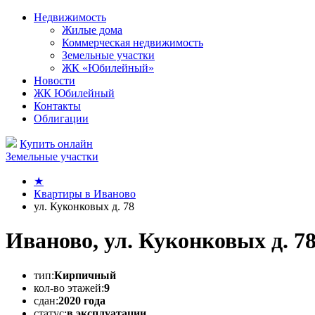
Недвижимость
Жилые дома
Коммерческая недвижимость
Земельные участки
ЖК «Юбилейный»
Новости
ЖК Юбилейный
Контакты
Облигации
Купить онлайн
Земельные участки
★
Квартиры в Иваново
ул. Куконковых д. 78
Иваново, ул. Куконковых д. 7
тип:
Кирпичный
кол-во этажей:
9
сдан:
2020 года
статус:
в эксплуатации