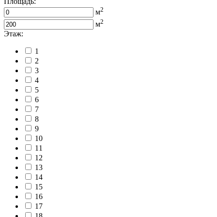
Площадь:
2
м
2
м
Этаж:
1
2
3
4
5
6
7
8
9
10
11
12
13
14
15
16
17
18