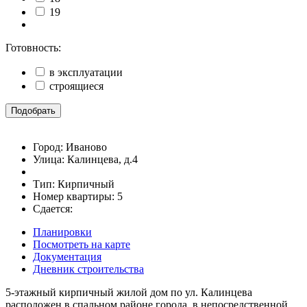
19
Готовность:
в эксплуатации
строящиеся
Подобрать
Город:
Иваново
Улица:
Калинцева, д.4
Тип:
Кирпичный
Номер квартиры:
5
Сдается:
Планировки
Посмотреть на карте
Документация
Дневник строительства
5-этажный кирпичный жилой дом по ул. Калинцева
расположен в спальном районе города, в непосредственной