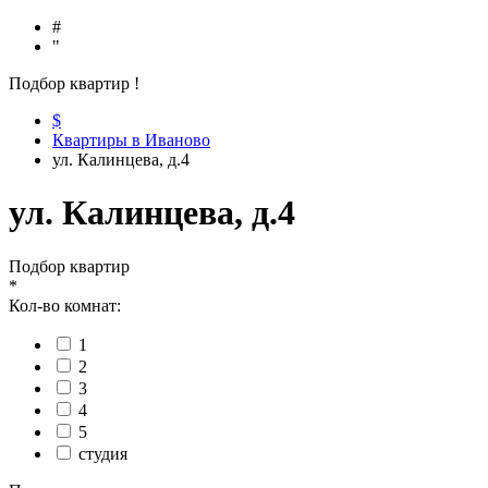
#
"
Подбор квартир
!
$
Квартиры в Иваново
ул. Калинцева, д.4
ул. Калинцева, д.4
Подбор квартир
*
Кол-во комнат:
1
2
3
4
5
студия