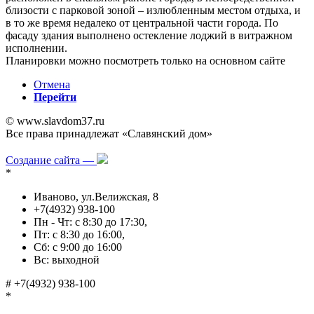
близости с парковой зоной – излюбленным местом отдыха, и
в то же время недалеко от центральной части города. По
фасаду здания выполнено остекление лоджий в витражном
исполнении.
Планировки можно посмотреть только на основном сайте
Отмена
Перейти
© www.slavdom37.ru
Все права принадлежат «Славянский дом»
Политика в отношении обработки персональных данных
Создание сайта —
*
Иваново, ул.Велижская, 8
+7(4932) 938-100
Пн - Чт: с 8:30 до 17:30,
Пт: с 8:30 до 16:00,
Сб: с 9:00 до 16:00
Вс: выходной
#
+7(4932) 938-100
*