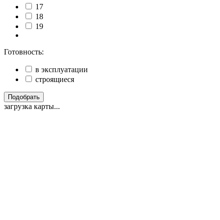
17
18
19
Готовность:
в эксплуатации
строящиеся
Подобрать
загрузка карты...