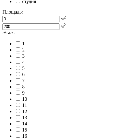
студия
Площадь:
2
м
2
м
Этаж:
1
2
3
4
5
6
7
8
9
10
11
12
13
14
15
16